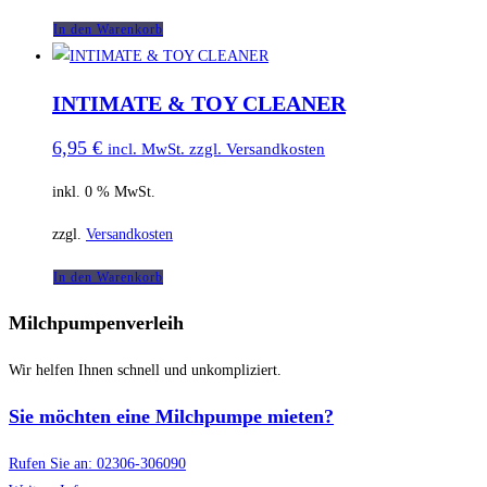
In den Warenkorb
INTIMATE & TOY CLEANER
6,95
€
incl. MwSt. zzgl. Versandkosten
inkl. 0 % MwSt.
zzgl.
Versandkosten
In den Warenkorb
Milchpumpenverleih
Wir helfen Ihnen schnell und unkompliziert.
Sie möchten eine Milchpumpe mieten?
Rufen Sie an: 02306-306090