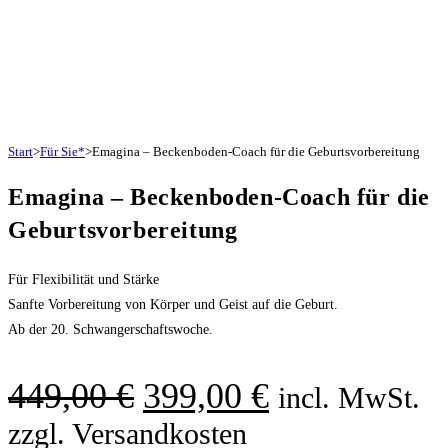
Start
>
Für Sie*
>
Emagina – Beckenboden-Coach für die Geburtsvorbereitung
Emagina – Beckenboden-Coach für die
Geburtsvorbereitung
Für Flexibilität und Stärke
Sanfte Vorbereitung von Körper und Geist auf die Geburt.
Ab der 20. Schwangerschaftswoche.
Ursprünglicher
Aktueller
449,00
€
399,00
€
incl. MwSt.
Preis
Preis
zzgl. Versandkosten