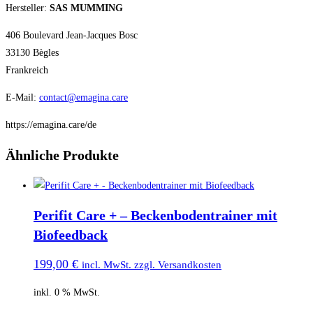
Hersteller:
SAS MUMMING
406 Boulevard Jean-Jacques Bosc
33130 Bègles
Frankreich
E-Mail:
contact@emagina.care
https://emagina.care/de
Ähnliche Produkte
Perifit Care + – Beckenbodentrainer mit
Biofeedback
199,00
€
incl. MwSt. zzgl. Versandkosten
inkl. 0 % MwSt.