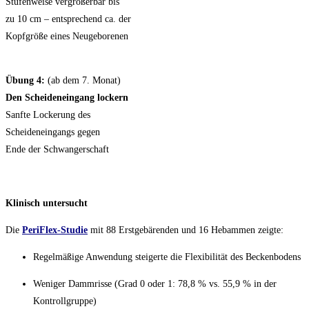
Stufenweise vergrößerbar bis
zu 10 cm – entsprechend ca. der
Kopfgröße eines Neugeborenen
Übung 4:
(ab dem 7. Monat)
Den Scheideneingang lockern
Sanfte Lockerung des
Scheideneingangs gegen
Ende der Schwangerschaft
Klinisch untersucht
Die
PeriFlex-Studie
mit 88 Erstgebärenden und 16 Hebammen zeigte:
Regelmäßige Anwendung steigerte die Flexibilität des Beckenbodens
Weniger Dammrisse (Grad 0 oder 1: 78,8 % vs. 55,9 % in der
Kontrollgruppe)