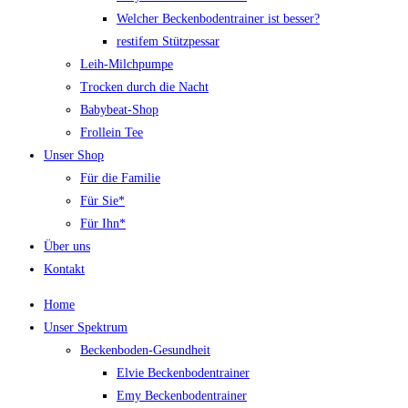
Welcher Beckenbodentrainer ist besser?
restifem Stützpessar
Leih-Milchpumpe
Trocken durch die Nacht
Babybeat-Shop
Frollein Tee
Unser Shop
Für die Familie
Für Sie*
Für Ihn*
Über uns
Kontakt
Home
Unser Spektrum
Beckenboden-Gesundheit
Elvie Beckenbodentrainer
Emy Beckenbodentrainer