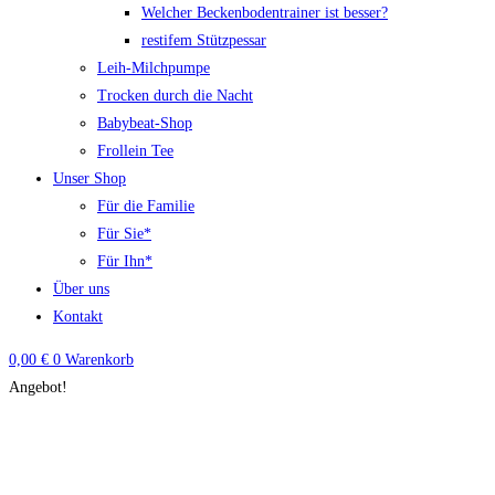
Welcher Beckenbodentrainer ist besser?
restifem Stützpessar
Leih-Milchpumpe
Trocken durch die Nacht
Babybeat-Shop
Frollein Tee
Unser Shop
Für die Familie
Für Sie*
Für Ihn*
Über uns
Kontakt
0,00
€
0
Warenkorb
Angebot!