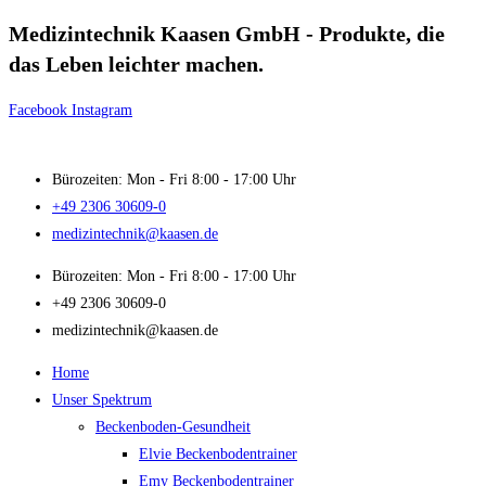
Medizintechnik Kaasen GmbH - Produkte, die
Zum
Inhalt
das Leben leichter machen.
springen
Facebook
Instagram
Bürozeiten: Mon - Fri 8:00 - 17:00 Uhr
+49 2306 30609-0
medizintechnik@kaasen.de
Bürozeiten: Mon - Fri 8:00 - 17:00 Uhr
+49 2306 30609-0
medizintechnik@kaasen.de
Home
Unser Spektrum
Beckenboden-Gesundheit
Elvie Beckenbodentrainer
Emy Beckenbodentrainer