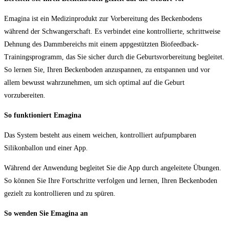
Emagina ist ein Medizinprodukt zur Vorbereitung des Beckenbodens
während der Schwangerschaft. Es verbindet eine kontrollierte, schrittweise
Dehnung des Dammbereichs mit einem appgestützten Biofeedback-
Trainingsprogramm, das Sie sicher durch die Geburtsvorbereitung begleitet.
So lernen Sie, Ihren Beckenboden anzuspannen, zu entspannen und vor
allem bewusst wahrzunehmen, um sich optimal auf die Geburt
vorzubereiten.
So funktioniert Emagina
Das System besteht aus einem weichen, kontrolliert aufpumpbaren
Silikonballon und einer App.
Während der Anwendung begleitet Sie die App durch angeleitete Übungen.
So können Sie Ihre Fortschritte verfolgen und lernen, Ihren Beckenboden
gezielt zu kontrollieren und zu spüren.
So wenden Sie Emagina an