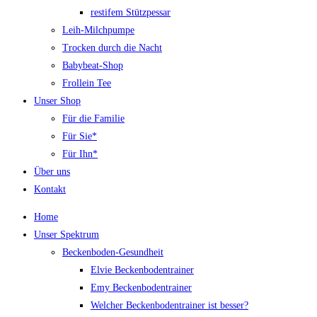
restifem Stützpessar
Leih-Milchpumpe
Trocken durch die Nacht
Babybeat-Shop
Frollein Tee
Unser Shop
Für die Familie
Für Sie*
Für Ihn*
Über uns
Kontakt
Home
Unser Spektrum
Beckenboden-Gesundheit
Elvie Beckenbodentrainer
Emy Beckenbodentrainer
Welcher Beckenbodentrainer ist besser?