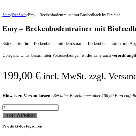
Start
>
Für Sie*
>
Emy – Beckenbodentrainer mit Biofeedback by Fizimed
Emy – Beckenbodentrainer mit Biofeed
Stärken​​ ​Sie​ ​Ihren​ ​Beckenboden​ ​mit​ ​dem​ smarten Beckenbodentrainer mi
Übrigens: Unter bestimmten Voraussetzungen ist der Emy auch
verordnungs
199,00
€
incl. MwSt. zzgl. Versan
Hinweis zu Versandkosten:
Bei allen Bestellungen über 100,00 Euro entfall
Emy
-
In den Warenkorb
Beckenbodentrainer
Produkt-Kategorien
mit