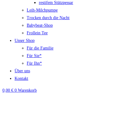
restifem Stützpessar
Leih-Milchpumpe
Trocken durch die Nacht
Babybeat-Shop
Frollein Tee
Unser Shop
Für die Familie
Für Sie*
Für Ihn*
Über uns
Kontakt
0,00
€
0
Warenkorb