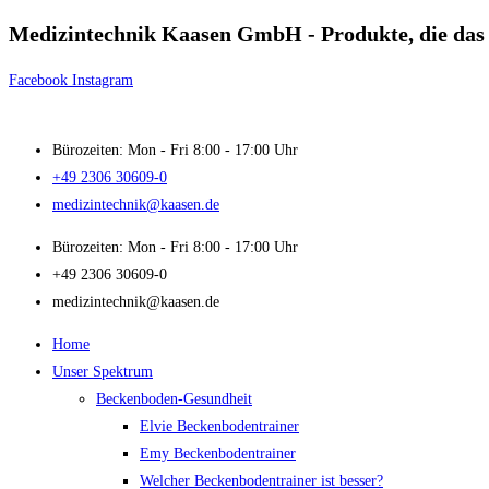
Medizintechnik Kaasen GmbH - Produkte, die das 
Zum
Inhalt
Facebook
Instagram
springen
Bürozeiten: Mon - Fri 8:00 - 17:00 Uhr
+49 2306 30609-0
medizintechnik@kaasen.de
Bürozeiten: Mon - Fri 8:00 - 17:00 Uhr
+49 2306 30609-0
medizintechnik@kaasen.de
Home
Unser Spektrum
Beckenboden-Gesundheit
Elvie Beckenbodentrainer
Emy Beckenbodentrainer
Welcher Beckenbodentrainer ist besser?