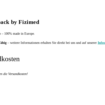
back by Fizimed
t App – 100% made in Europe.
fähig
– weitere Informationen erhalten Sie direkt bei uns und auf unserer
Infos
dkosten
en die Versandkosten!