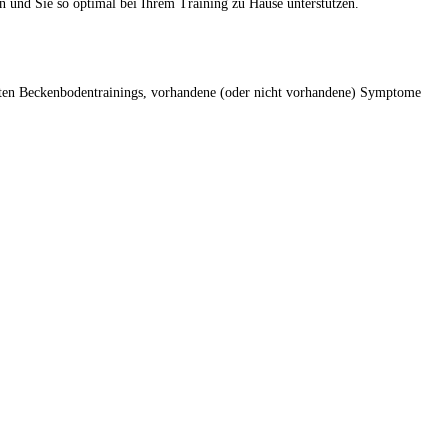
n und Sie so optimal bei Ihrem Training zu Hause unterstützen.
hrten Beckenbodentrainings, vorhandene (oder nicht vorhandene) Symptome