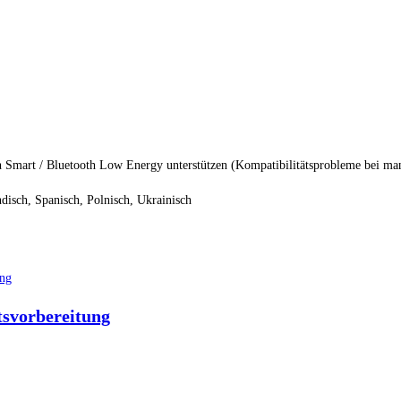
oth Smart / Bluetooth Low Energy unterstützen (Kompatibilitätsprobleme bei 
ländisch, Spanisch, Polnisch, Ukrainisch
svorbereitung