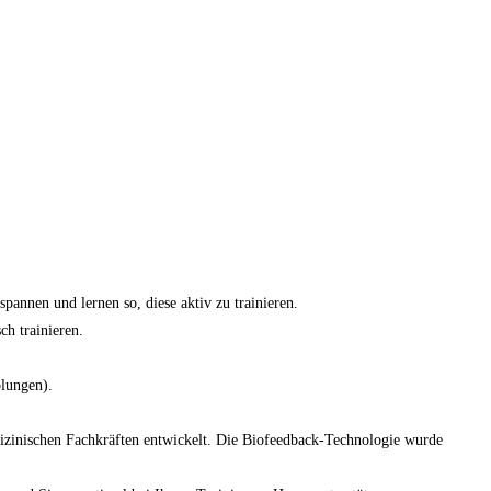
nnen und lernen so, diese aktiv zu trainieren.
h trainieren.
olungen).
inischen Fachkräften entwickelt. Die Biofeedback-Technologie wurde