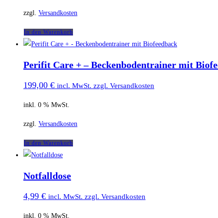
zzgl.
Versandkosten
In den Warenkorb
Perifit Care + – Beckenbodentrainer mit Biof
199,00
€
incl. MwSt. zzgl. Versandkosten
inkl. 0 % MwSt.
zzgl.
Versandkosten
In den Warenkorb
Notfalldose
4,99
€
incl. MwSt. zzgl. Versandkosten
inkl. 0 % MwSt.