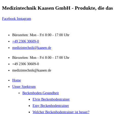
Medizintechnik Kaasen GmbH - Produkte, die das 
Zum
Inhalt
Facebook
Instagram
springen
Bürozeiten: Mon - Fri 8:00 - 17:00 Uhr
+49 2306 30609-0
medizintechnik@kaasen.de
Bürozeiten: Mon - Fri 8:00 - 17:00 Uhr
+49 2306 30609-0
medizintechnik@kaasen.de
Home
Unser Spektrum
Beckenboden-Gesundheit
Elvie Beckenbodentrainer
Emy Beckenbodentrainer
Welcher Beckenbodentrainer ist besser?