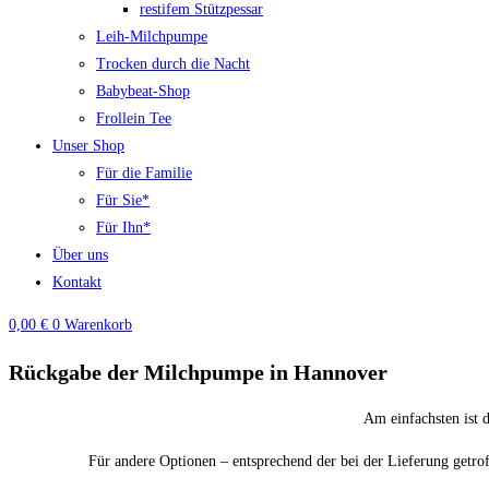
restifem Stützpessar
Leih-Milchpumpe
Trocken durch die Nacht
Babybeat-Shop
Frollein Tee
Unser Shop
Für die Familie
Für Sie*
Für Ihn*
Über uns
Kontakt
0,00
€
0
Warenkorb
Rückgabe der Milchpumpe in Hannover
Am einfachsten ist 
Für andere Optionen – entsprechend der bei der Lieferung getro