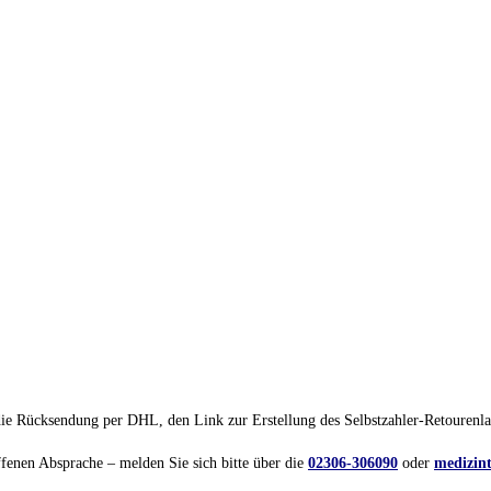
die Rücksendung per DHL, den Link zur Erstellung des Selbstzahler-Retourenla
ffenen Absprache – melden Sie sich bitte über die
02306-306090
oder
medizin