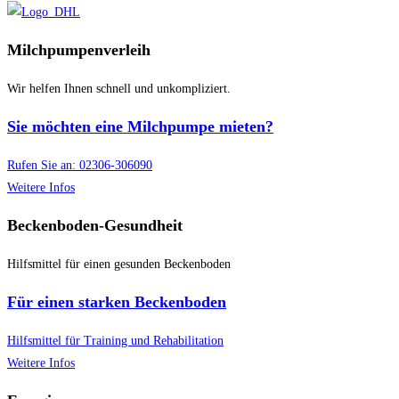
Milchpumpenverleih
Wir helfen Ihnen schnell und unkompliziert.
Sie möchten eine Milchpumpe mieten?
Rufen Sie an: 02306-306090
Weitere Infos
Beckenboden-Gesundheit
Hilfsmittel für einen gesunden Beckenboden
Für einen starken Beckenboden
Hilfsmittel für Training und Rehabilitation
Weitere Infos