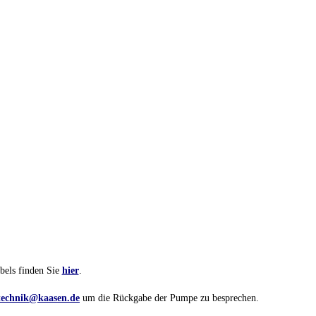
bels finden Sie
hier
.
technik@kaasen.de
um die Rückgabe der Pumpe zu besprechen.