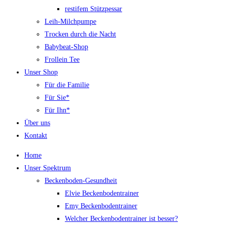
restifem Stützpessar
Leih-Milchpumpe
Trocken durch die Nacht
Babybeat-Shop
Frollein Tee
Unser Shop
Für die Familie
Für Sie*
Für Ihn*
Über uns
Kontakt
Home
Unser Spektrum
Beckenboden-Gesundheit
Elvie Beckenbodentrainer
Emy Beckenbodentrainer
Welcher Beckenbodentrainer ist besser?