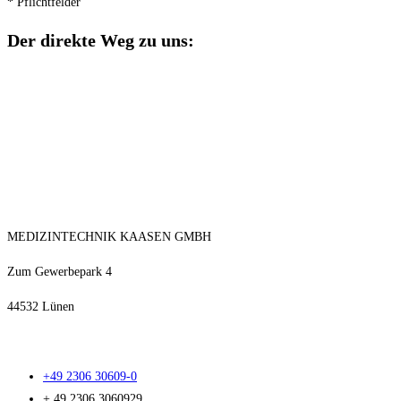
* Pflichtfelder
Der direkte Weg zu uns:
MEDIZINTECHNIK KAASEN GMBH
Zum Gewerbepark 4
44532 Lünen
+49 2306 30609-0
+ 49 2306 3060929