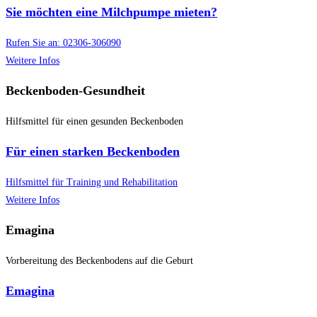
Sie möchten eine Milchpumpe mieten?
Rufen Sie an: 02306-306090
Weitere Infos
Beckenboden-Gesundheit
Hilfsmittel für einen gesunden Beckenboden
Für einen starken Beckenboden
Hilfsmittel für Training und Rehabilitation
Weitere Infos
Emagina
Vorbereitung des Beckenbodens auf die Geburt
Emagina