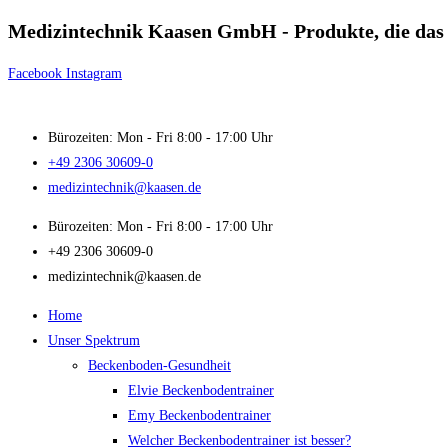
Medizintechnik Kaasen GmbH - Produkte, die das 
Zum
Inhalt
Facebook
Instagram
springen
Bürozeiten: Mon - Fri 8:00 - 17:00 Uhr
+49 2306 30609-0
medizintechnik@kaasen.de
Bürozeiten: Mon - Fri 8:00 - 17:00 Uhr
+49 2306 30609-0
medizintechnik@kaasen.de
Home
Unser Spektrum
Beckenboden-Gesundheit
Elvie Beckenbodentrainer
Emy Beckenbodentrainer
Welcher Beckenbodentrainer ist besser?