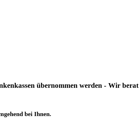
ankenkassen übernommen werden - Wir beraten
mgehend bei Ihnen.