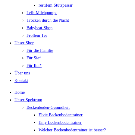
restifem Stützpessar
Leih-Milchpumpe
Trocken durch die Nacht
Babybeat-Shop
Frollein Tee
Unser Shop
Für die Familie
Für Sie*
Für Ihn*
Über uns
Kontakt
Home
Unser Spektrum
Beckenboden-Gesundheit
Elvie Beckenbodentrainer
Emy Beckenbodentrainer
Welcher Beckenbodentrainer ist besser?