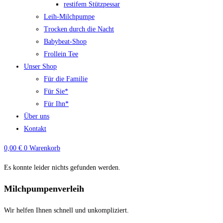
restifem Stützpessar
Leih-Milchpumpe
Trocken durch die Nacht
Babybeat-Shop
Frollein Tee
Unser Shop
Für die Familie
Für Sie*
Für Ihn*
Über uns
Kontakt
0,00
€
0
Warenkorb
Es konnte leider nichts gefunden werden.
Milchpumpenverleih
Wir helfen Ihnen schnell und unkompliziert.