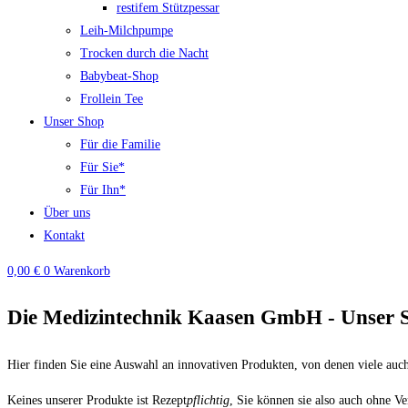
restifem Stützpessar
Leih-Milchpumpe
Trocken durch die Nacht
Babybeat-Shop
Frollein Tee
Unser Shop
Für die Familie
Für Sie*
Für Ihn*
Über uns
Kontakt
0,00
€
0
Warenkorb
Die Medizintechnik Kaasen GmbH - Unser 
Hier finden Sie eine Auswahl an innovativen Produkten, von denen viele auch
Keines unserer Produkte ist Rezept
pflichtig
, Sie können sie also auch ohne V