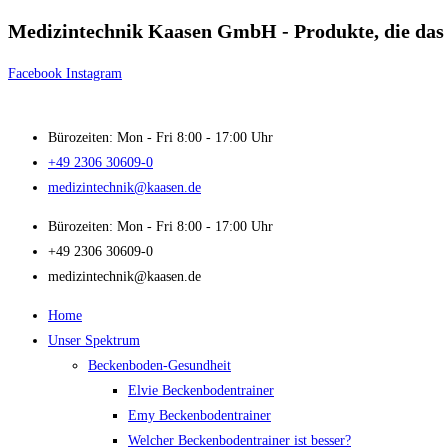
Medizintechnik Kaasen GmbH - Produkte, die das 
Zum
Inhalt
Facebook
Instagram
springen
Bürozeiten: Mon - Fri 8:00 - 17:00 Uhr
+49 2306 30609-0
medizintechnik@kaasen.de
Bürozeiten: Mon - Fri 8:00 - 17:00 Uhr
+49 2306 30609-0
medizintechnik@kaasen.de
Home
Unser Spektrum
Beckenboden-Gesundheit
Elvie Beckenbodentrainer
Emy Beckenbodentrainer
Welcher Beckenbodentrainer ist besser?