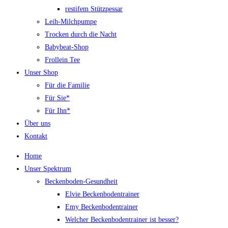
restifem Stützpessar
Leih-Milchpumpe
Trocken durch die Nacht
Babybeat-Shop
Frollein Tee
Unser Shop
Für die Familie
Für Sie*
Für Ihn*
Über uns
Kontakt
Home
Unser Spektrum
Beckenboden-Gesundheit
Elvie Beckenbodentrainer
Emy Beckenbodentrainer
Welcher Beckenbodentrainer ist besser?