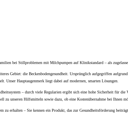
amilien bei Stillproblemen mit Milchpumpen auf Klinikstandard – als zugelasse
weiteres Gebiet: die Beckenbodengesundheit. Ursprünglich aufgegriffen aufgrun
elt. Unser Hauptaugenmerk liegt dabei auf modernen, smarten Lösungen.
eitssystem – durch viele Regularien ergibt sich eine hohe Sicherheit für die V
ell zu unseren Hilfsmitteln sowie dazu, ob eine Kostenübernahme bei Ihnen mög
m zu erhalten – Sie kennen ein Produkt, das zur Gesundheitsförderung beiträ