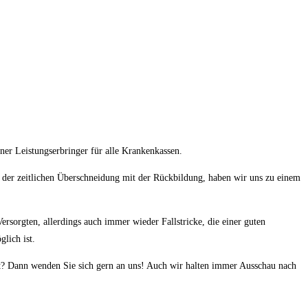
ner Leistungserbringer für alle Krankenkassen.
d der zeitlichen Überschneidung mit der Rückbildung, haben wir uns zu einem
ersorgten, allerdings auch immer wieder Fallstricke, die einer guten
lich ist.
gt? Dann wenden Sie sich gern an uns! Auch wir halten immer Ausschau nach