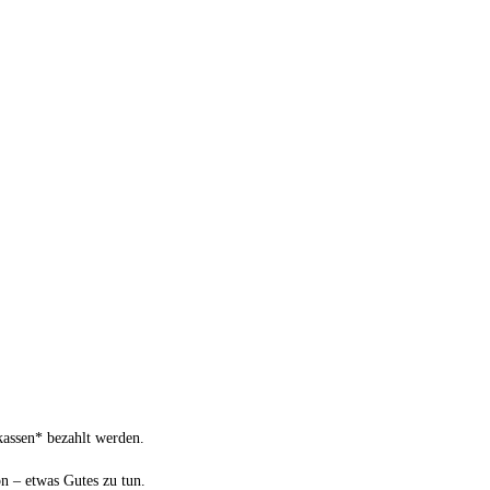
nkassen* bezahlt werden.
n – etwas Gutes zu tun.