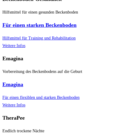
Hilfsmittel für einen gesunden Beckenboden
Für einen starken Beckenboden
Hilfsmittel für Training und Rehabilitation
Weitere Infos
Emagina
Vorbereitung des Beckenbodens auf die Geburt
Emagina
Für einen flexiblen und starken Beckenboden
Weitere Infos
TheraPee
Endlich trockene Nächte