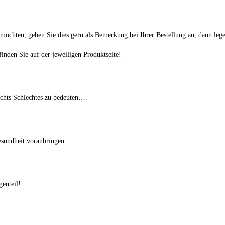
n möchten, geben Sie dies gern als Bemerkung bei Ihrer Bestellung an, dann leg
inden Sie auf der jeweiligen Produktseite!
ichts Schlechtes zu bedeuten….
esundheit voranbringen
enteil!