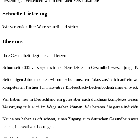
Bestellungen versenden wir in neutralen Versandkartons
Schnelle Lieferung
Wir versenden Ihre Ware schnell und sicher
Über uns
Ihre Gesundheit liegt uns am Herzen!
Schon seit 2005 versorgen wir als Dienstleister im Gesundheitswesen junge F
Seit einigen Jahren richten wir nun schon unseren Fokus zusätzlich auf ein 
kompetenten Partner für innovative Biofeedback-Beckenbodentrainer entwick
Wir haben hier in Deutschland ein gutes aber auch durchaus komplexes Gesundh
Versorgung teils auch im Wege stehen können. Wir beraten Sie gerne individu
Neuheiten haben es oft schwer, einen Zugang zum deutschen Gesundheitssyste
neuen, innovativen Lösungen.